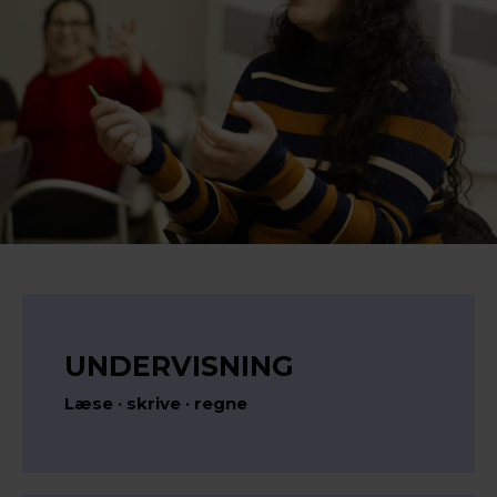
UNDERVISNING
Læse · skrive · regne