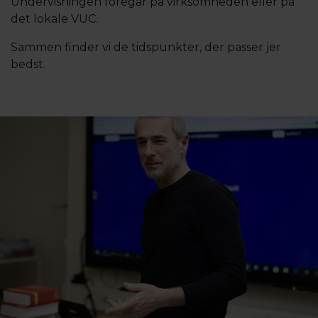
Undervisningen foregår på virksomheden eller på
det lokale VUC.
Sammen finder vi de tidspunkter, der passer jer
bedst.