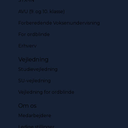
STX-IN
AVU (9. og 10. klasse)
Forberedende Voksenundervisning
For ordblinde
Erhverv
Vejledning
Studievejledning
SU-vejledning
Vejledning for ordblinde
Om os
Medarbejdere
Ledige stillinger