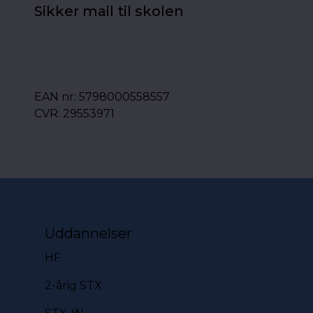
Sikker mail til skolen
EAN nr: 5798000558557
CVR: 29553971
Uddannelser
HF
2-årig STX