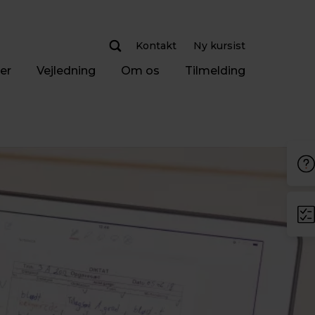
Kontakt
Ny kursist
er
Vejledning
Om os
Tilmelding