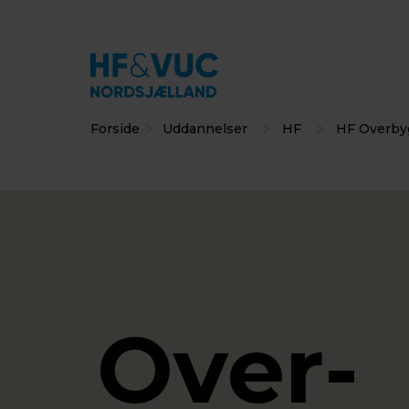
Forside
Uddannelser
HF
HF Overby
Over­