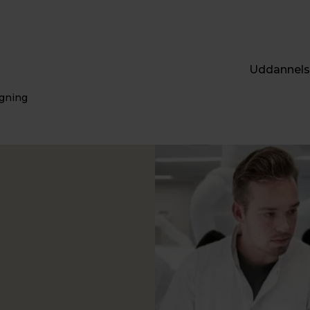
Uddannels
gning