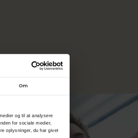
Om
 medier og til at analysere
nden for sociale medier,
e oplysninger, du har givet