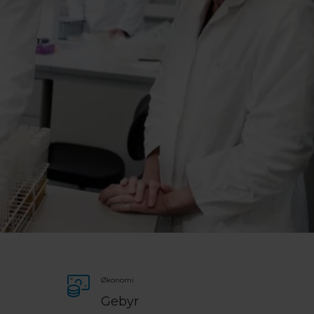
Økonomi
Gebyr