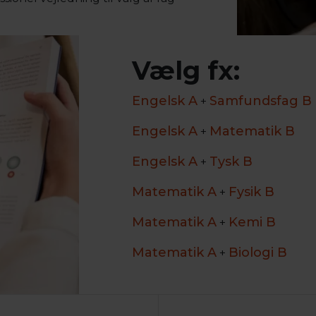
Vælg fx:
Engelsk A
Samfundsfag B
+
Engelsk A
Matematik B
+
Engelsk A
Tysk B
+
Matematik A
Fysik B
+
Matematik A
Kemi B
+
Matematik A
Biologi B
+