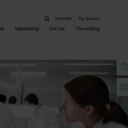
Kontakt
Ny kursist
er
Vejledning
Om os
Tilmelding