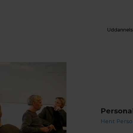
Uddannels
Persona
Hent Pers