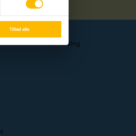
Tillad alle
Tilmelding
og