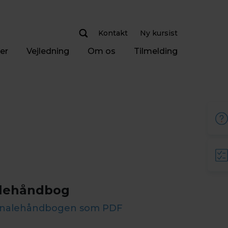
Kontakt
Ny kursist
er
Vejledning
Om os
Tilmelding
lehåndbog
onalehåndbogen som PDF