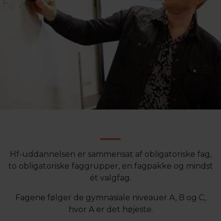
Hf-uddannelsen er sammensat af obligatoriske fag,
to obligatoriske faggrupper, en fagpakke og mindst
ét valgfag.
Fagene følger de gymnasiale niveauer A, B og C,
hvor A er det højeste.